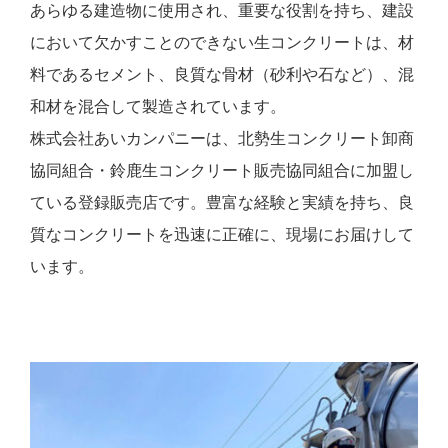
あらゆる建造物に使用され、重要な役割を持ち、建設
において欠かすことのできない生コンクリートは、材
料であるセメント、良質な骨材（砂利や石など）、混
和材を混合して製造されています。
株式会社あいカンパニーは、北勢生コンクリート卸商
協同組合・鈴鹿生コンクリート販売協同組合に加盟し
ている登録販売店です。豊富な経験と実績を持ち、良
質なコンクリートを迅速に正確に、現場にお届けして
います。