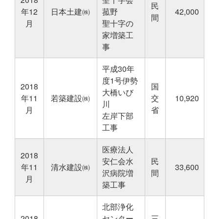
民
年12
日本土建㈱
菰野
42,000
間
月
聖十字の
家増築工
事
平成30年
度1号伊勢
2018
国
大橋いび
年11
若築建設㈱
交
10,920
川
月
省
左岸下部
工事
医療法人
2018
安仁会水
民
年11
清水建設㈱
33,600
沢病院増
間
月
築工事
北部浄化
2018
センター
三