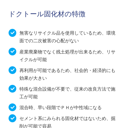
ドクトール固化材の特徴
無害なリサイクル品を使用しているため、環境
面での二次被害の心配がない
産業廃棄物でなく残土処理が出来るため、リサ
イクルが可能
再利用が可能であるため、社会的・経済的にも
効果が大きい
特殊な混合設備が不要で、従来の改良方法で施
工が可能
混合時、早い段階でＰＨが中性域になる
セメント系にみられる固化材ではないため、掘
削が可能で容易