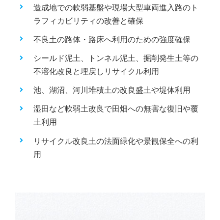
造成地での軟弱基盤や現場大型車両進入路のト
ラフィカビリティの改善と確保
不良土の路体・路床へ利用のための強度確保
シールド泥土、トンネル泥土、掘削発生土等の
不溶化改良と埋戻しリサイクル利用
池、湖沼、河川堆積土の改良盛土や堤体利用
湿田など軟弱土改良で田畑への無害な復旧や覆
土利用
リサイクル改良土の法面緑化や景観保全への利
用